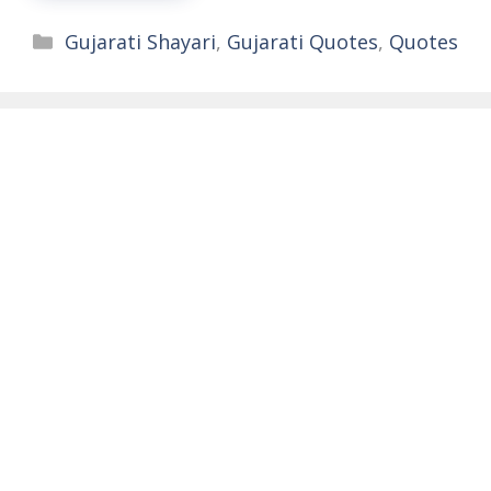
Categories
Gujarati Shayari
,
Gujarati Quotes
,
Quotes