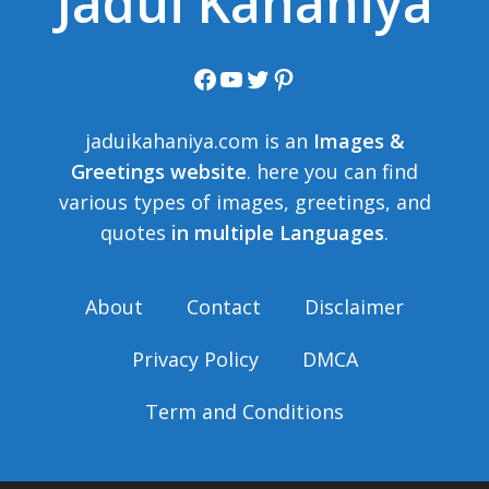
Jadui Kahaniya
Facebook
YouTube
Twitter
Pinterest
jaduikahaniya.com is an
Images &
Greetings website
. here you can find
various types of images, greetings, and
quotes
in multiple Languages
.
About
Contact
Disclaimer
Privacy Policy
DMCA
Term and Conditions