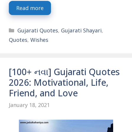
Read more
Categories
Gujarati Quotes
,
Gujarati Shayari
,
Quotes
,
Wishes
[100+ નવા] Gujarati Quotes
2026: Motivational, Life,
Friend, and Love
January 18, 2021