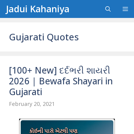
Skip
Jadui Kahaniya
M
to
content
Gujarati Quotes
[100+ New] દર્દભરી શાયરી
2026 | Bewafa Shayari in
Gujarati
February 20, 2021