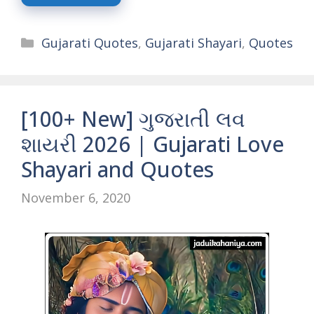
Categories
Gujarati Quotes
,
Gujarati Shayari
,
Quotes
[100+ New] ગુજરાતી લવ
શાયરી 2026 | Gujarati Love
Shayari and Quotes
November 6, 2020