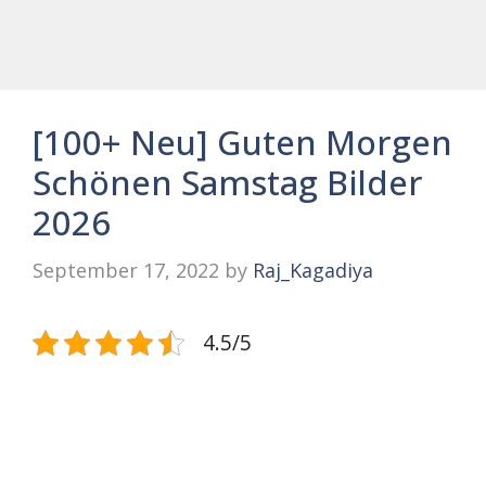
[100+ Neu] Guten Morgen
Schönen Samstag Bilder
2026
September 17, 2022
by
Raj_Kagadiya
4.5/5