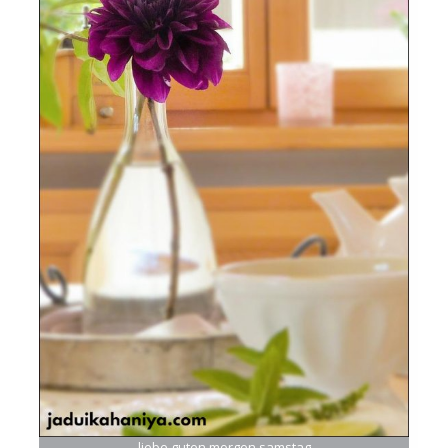
liebe guten morgen samstag