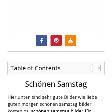
Table of Contents
Schönen Samstag
Hier unten sind sehr gute Bilder wie liebe
guten morgen schönen samstag bilder
kostenlos,
schönen samstag bilder für