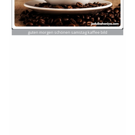
guten morgen schönen samstag kaffee bild