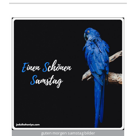
guten morgen samstag bilder