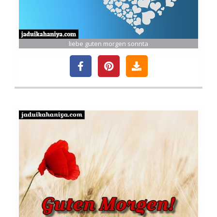
liebe guten morgen sonnta