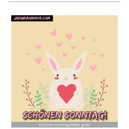
schönen sonntag bilder gratis