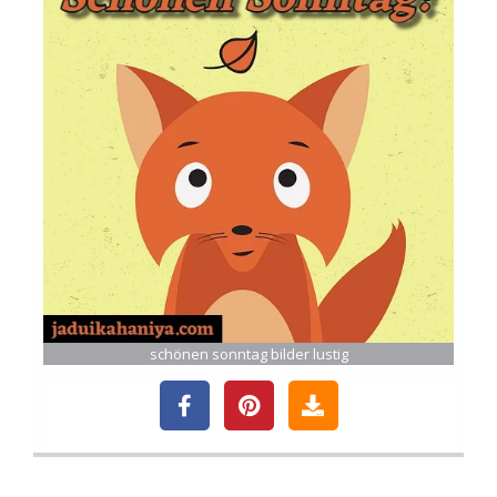
schönen sonntag bilder lustig