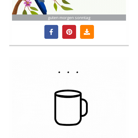
guten morgen sonntag