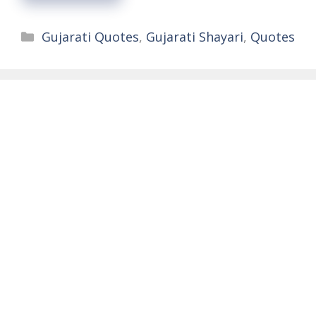
Categories
Gujarati Quotes
,
Gujarati Shayari
,
Quotes