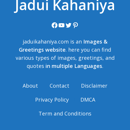
Jadui Kahaniya
Facebook
YouTube
Twitter
Pinterest
jaduikahaniya.com is an
Images &
Greetings website
. here you can find
various types of images, greetings, and
quotes
in multiple Languages
.
About
Contact
Disclaimer
Privacy Policy
DMCA
Term and Conditions