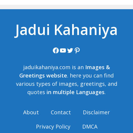
Jadui Kahaniya
Facebook
YouTube
Twitter
Pinterest
jaduikahaniya.com is an
Images &
Greetings website
. here you can find
various types of images, greetings, and
quotes
in multiple Languages
.
About
Contact
Disclaimer
Privacy Policy
DMCA