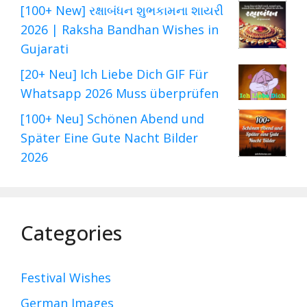
[100+ New] રક્ષાબંધન શુભકામના શાયરી
2026 | Raksha Bandhan Wishes in
Gujarati
[20+ Neu] Ich Liebe Dich GIF Für
Whatsapp 2026 Muss überprüfen
[100+ Neu] Schönen Abend und
Später Eine Gute Nacht Bilder
2026
Categories
Festival Wishes
German Images