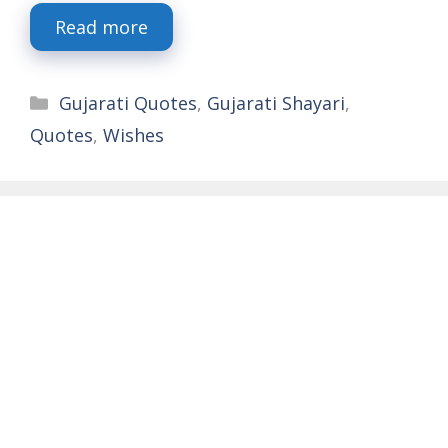
Read more
Categories
Gujarati Quotes
,
Gujarati Shayari
,
Quotes
,
Wishes