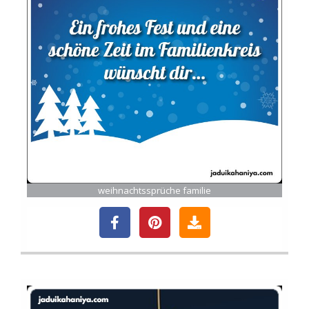
weihnachtssprüche familie