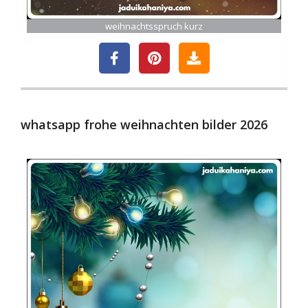
weihnachtsspruch kurz
whatsapp frohe weihnachten bilder 2026