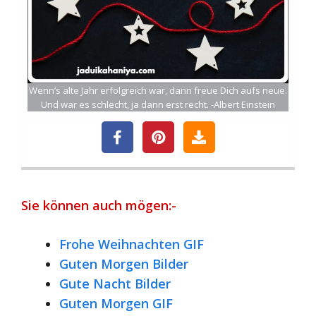
Wenn’s alte Jahr erfolgreich war, dann freue Dich aufs neue.
Und war es schlecht, ja dann erst recht. -Albert Einstein
Sie können auch mögen:-
Frohe Weihnachten GIF
Guten Morgen Bilder
Gute Nacht Bilder
Guten Morgen GIF