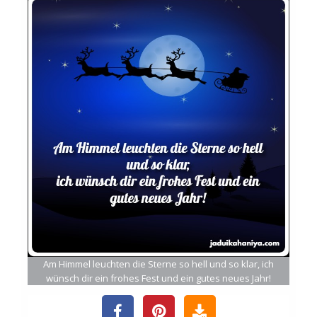
Am Himmel leuchten die Sterne so hell und so klar, ich
wünsch dir ein frohes Fest und ein gutes neues Jahr!