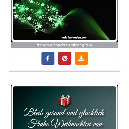
frohe weihnachten bilder glitzer