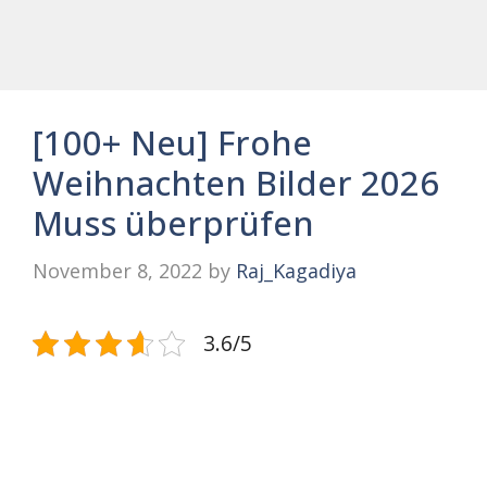
[100+ Neu] Frohe
Weihnachten Bilder 2026
Muss überprüfen
November 8, 2022
by
Raj_Kagadiya
3.6/5