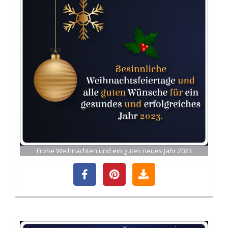
Frohe Weihnachten und ein gutes neues Jahr 2023