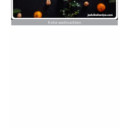
frohe weihnachten