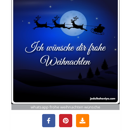
whatsapp frohe weihnachten wünsche