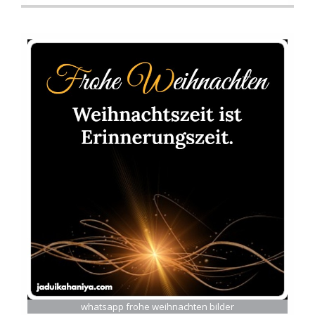
whatsapp frohe weihnachten bilder