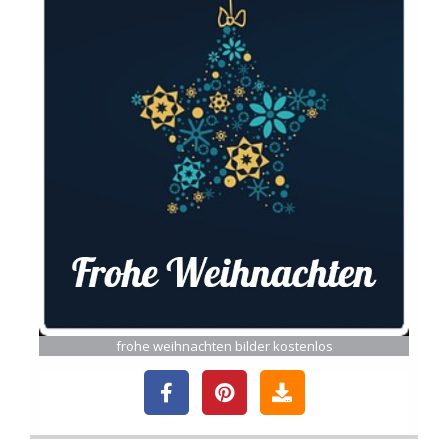
frohe weihnachten bilder kostenlos