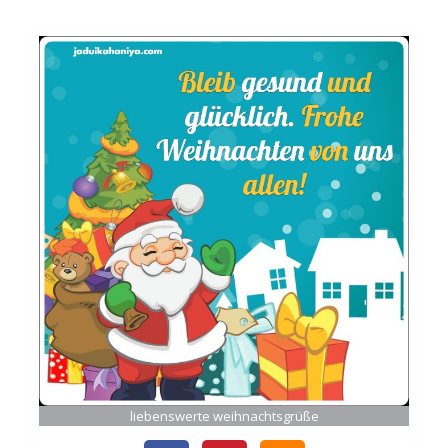
liebenswerte weihnachtsgrüße